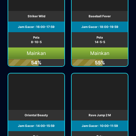
Striker Wild
Baseball Fever
Jam Gacor : 16:00-17:59
Jam Gacor : 18:00-19:59
Pola
Pola
8-10-5
14-5-5
Mainkan
Mainkan
54%
55%
Oriental Beauty
Rave Jump 2 M
Jam Gacor : 14:00-15:59
Jam Gacor : 10:00-11:59