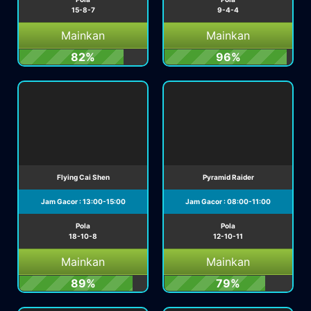
15-8-7
9-4-4
Mainkan
Mainkan
82%
96%
Flying Cai Shen
Pyramid Raider
Jam Gacor : 13:00-15:00
Jam Gacor : 08:00-11:00
Pola
Pola
18-10-8
12-10-11
Mainkan
Mainkan
89%
79%