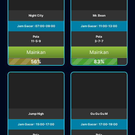
Night City
Mr. Bean
Jam Gacor : 07:00-09:00
Jam Gacor : 11:00-13:00
Pola
Pola
11-5-9
3-7-7
Mainkan
Mainkan
56%
83%
Jump High
Gu Gu Gu M
Jam Gacor : 15:00-17:00
Jam Gacor : 17:00-19:00
Pola
Pola