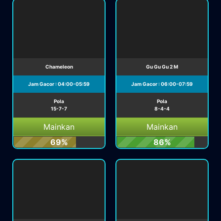
Chameleon
Gu Gu Gu 2 M
Jam Gacor : 04:00-05:59
Jam Gacor : 06:00-07:59
Pola
Pola
15-7-7
8-4-4
Mainkan
Mainkan
69%
86%