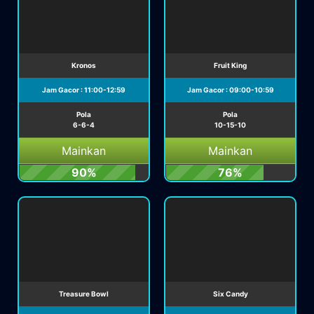
Kronos
Fruit King
Jam Gacor : 11:00-12:59
Jam Gacor : 09:00-10:59
Pola
Pola
6-6-4
10-15-10
Mainkan
Mainkan
90%
76%
Treasure Bowl
Six Candy