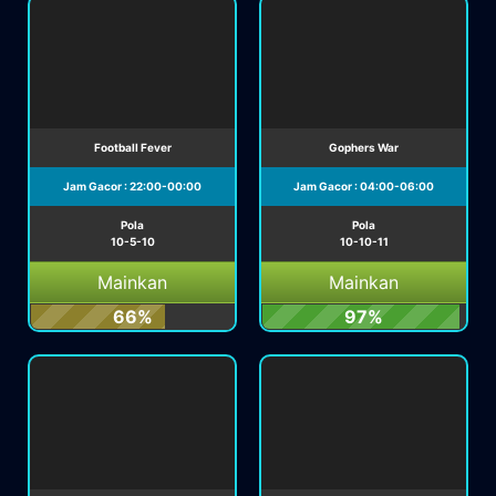
Football Fever
Gophers War
Jam Gacor : 22:00-00:00
Jam Gacor : 04:00-06:00
Pola
Pola
10-5-10
10-10-11
Mainkan
Mainkan
66%
97%