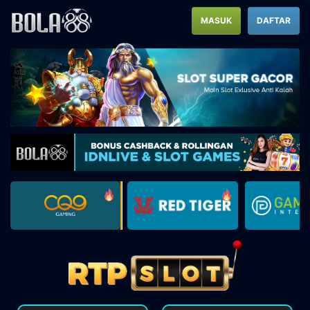
MASUK
DAFTAR