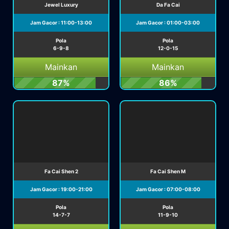
Jewel Luxury
Da Fa Cai
Jam Gacor : 11:00-13:00
Jam Gacor : 01:00-03:00
Pola
Pola
6-9-8
12-0-15
Mainkan
Mainkan
87%
86%
Fa Cai Shen 2
Fa Cai Shen M
Jam Gacor : 19:00-21:00
Jam Gacor : 07:00-08:00
Pola
Pola
14-7-7
11-9-10