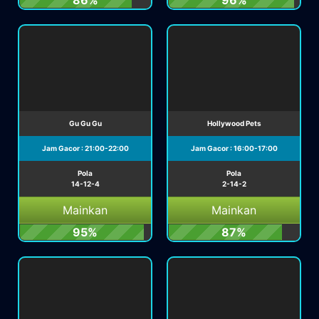
86%
96%
Gu Gu Gu
Hollywood Pets
Jam Gacor : 21:00-22:00
Jam Gacor : 16:00-17:00
Pola
Pola
14-12-4
2-14-2
Mainkan
Mainkan
95%
87%