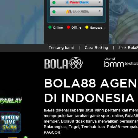
Online
Offline
Gangguan
Tentang kami
|
Cara Betting
|
Link Bola
Lisensi
BOLA88 AGEN
DI INDONESIA
dikenal sebagai situs yang pertama kali men
Bola88
mempopulerkan taruhan game sport online, Bola88
member. Bola88 tidak hanya menyajikan permainan s
Bolatangkas, Togel, Tembak ikan. Bola88 merupakan 
PAGCOR.