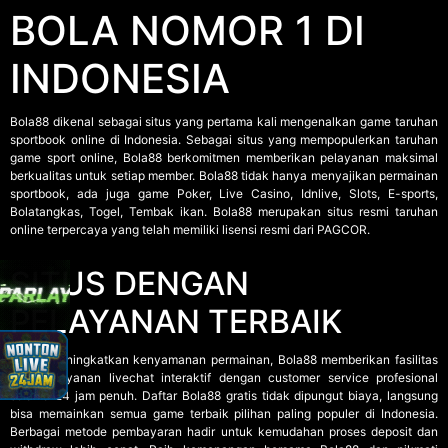
BOLA NOMOR 1 DI
INDONESIA
Bola88
dikenal sebagai situs yang pertama kali mengenalkan game taruhan
sportbook online di Indonesia. Sebagai situs yang mempopulerkan taruhan
game sport online, Bola88 berkomitmen memberikan pelayanan maksimal
berkualitas untuk setiap member. Bola88 tidak hanya menyajikan permainan
sportbook, ada juga game Poker, Live Casino, Idnlive, Slots, E-sports,
Bolatangkas, Togel, Tembak ikan. Bola88 merupakan situs resmi taruhan
online terpercaya yang telah memiliki lisensi resmi dari PAGCOR.
SITUS DENGAN
PELAYANAN TERBAIK
Untuk meningkatkan kenyamanan permainan, Bola88 memberikan fasilitas
berupa layanan livechat interaktif dengan customer service profesional
selama 24 jam penuh. Daftar Bola88 gratis tidak dipungut biaya, langsung
bisa memainkan semua game terbaik pilihan paling populer di Indonesia.
Berbagai metode pembayaran hadir untuk kemudahan proses deposit dan