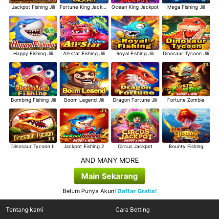
Jackpot Fishing Jili
Fortune King Jackpot
Ocean King Jackpot
Mega Fishing Jili
Happy Fishing Jili
All-star Fishing Jili
Royal Fishing Jili
Dinosaur Tycoon Jili
Bombing Fishing Jili
Boom Legend Jili
Dragon Fortune Jili
Fortune Zombie
Dinosaur Tycoon II
Jackpot Fishing 2
Circus Jackpot
Bounty Fishing
AND MANY MORE
Main Sekarang
Belum Punya Akun!
Daftar Gratis!
Tentang kami
Cara Betting