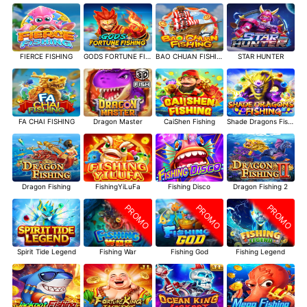
FIERCE FISHING
GODS FORTUNE FISHING
BAO CHUAN FISHING
STAR HUNTER
FA CHAI FISHING
Dragon Master
CaiShen Fishing
Shade Dragons Fishing
Dragon Fishing
FishingYiLuFa
Fishing Disco
Dragon Fishing 2
PROMO
PROMO
PROMO
Spirit Tide Legend
Fishing War
Fishing God
Fishing Legend